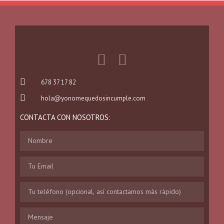
678 37 17 82
hola@yonomequedosincumple.com
CONTACTA CON NOSOTROS: