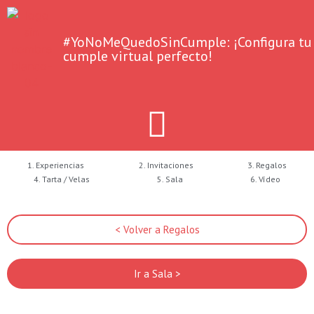
#YoNoMeQuedoSinCumple: ¡Configura tu
cumple virtual perfecto!
1. Experiencias
2. Invitaciones
3. Regalos
4. Tarta / Velas
5. Sala
6. Vídeo
< Volver a Regalos
Ir a Sala >