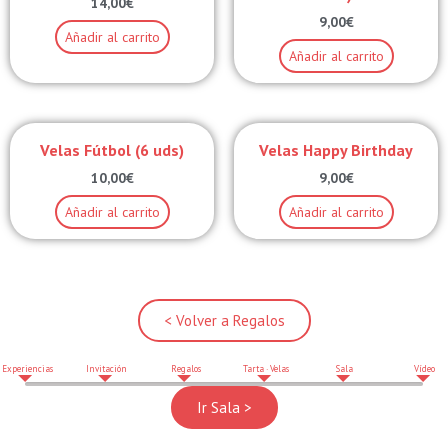
14,00
€
9,00
€
Añadir al carrito
Añadir al carrito
Velas Fútbol (6 uds)
Velas Happy Birthday
10,00
€
9,00
€
Añadir al carrito
Añadir al carrito
< Volver a Regalos
Experiencias
Invitación
Regalos
Tarta · Velas
Sala
Vídeo
Ir Sala >