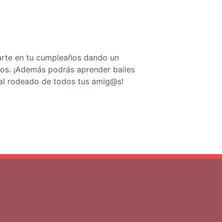
arte en tu cumpleaños dando un
ntos. ¡Además podrás aprender bailes
ial rodeado de todos tus amig@s!