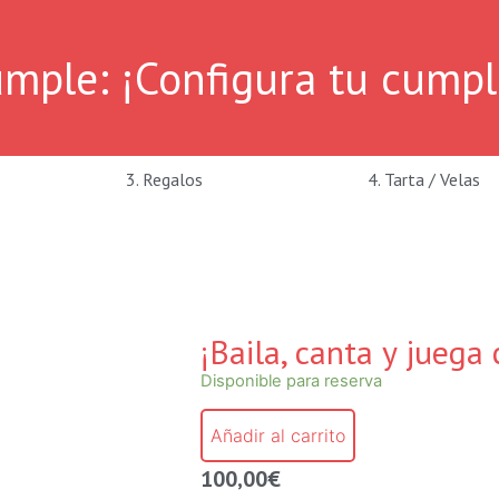
e: ¡Configura tu cumple 
3. Regalos
4. Tarta / Velas
¡Baila, canta y juega
Disponible para reserva
Añadir al carrito
100,00
€