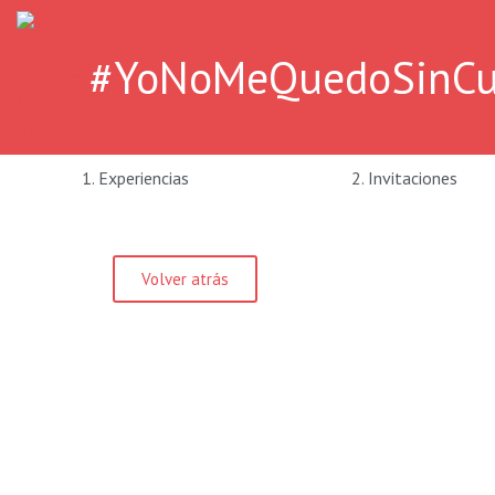
#YoNoMeQuedoSinCumpl
1. Experiencias
2. Invitaciones
Volver atrás