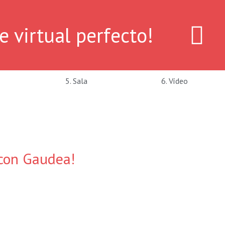
virtual perfecto!
5. Sala
6. Vídeo
 con Gaudea!